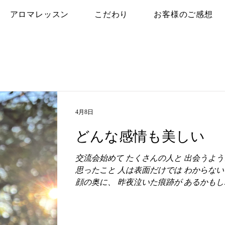
アロマレッスン
こだわり
お客様のご感想
4月8日
どんな感情も美しい
交流会始めて たくさんの人と 出会うよう
思ったこと 人は表面だけでは わからない
顔の奥に、 昨夜泣いた痕跡が あるかもし
で微笑んでいる人が、 心の中では嵐と戦
れない。 軽やかに進んでいるように見え
歩 今日も生きようという選択を 積み重