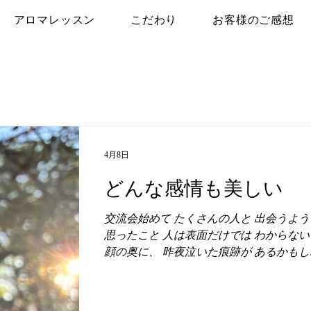
アロマレッスン
こだわり
お客様のご感想
4月8日
どんな感情も美しい
交流会始めて たくさんの人と 出会うよう
思ったこと 人は表面だけでは わからない
顔の奥に、 昨夜泣いた痕跡が あるかもし
で微笑んでいる人が、 心の中では嵐と戦
れない。 軽やかに進んでいるように見え
歩 今日も生きようという選択を 積み重