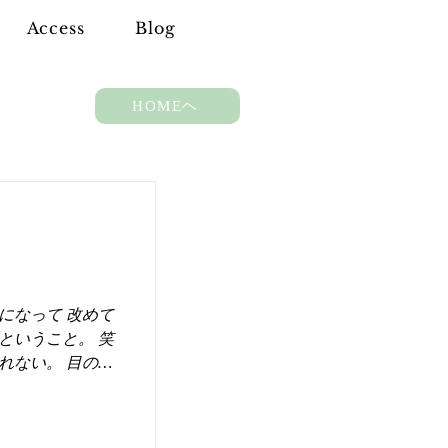
Access
Blog
HOMEヘ
になって 改めて
ということ。 笑
れない。 目の前
っている かもし
て、 実は一歩一
ねているかもしれ