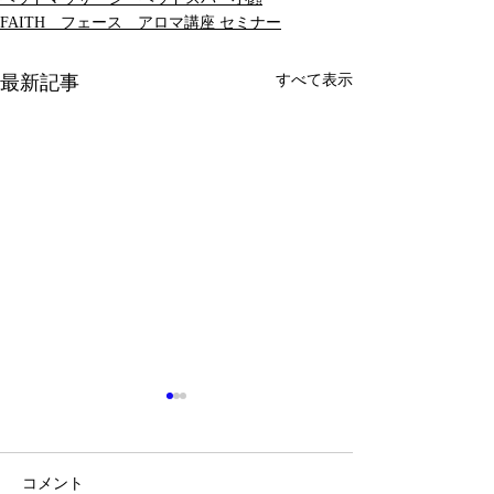
FAITH フェース アロマ講座 セミナー
最新記事
すべて表示
コメント