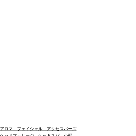
アロマ フェイシャル アクセスバーズ
ヘッドマッサージ ヘッドスパ 小顔