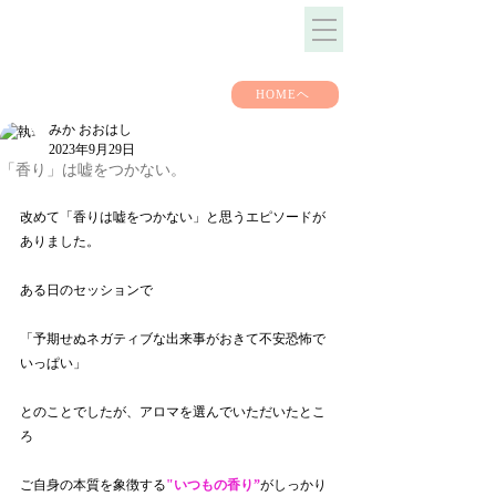
HOMEヘ
みか おおはし
2023年9月29日
「香り」は嘘をつかない。
改めて「香りは嘘をつかない」と思うエピソードが
ありました。
ある日のセッションで
「予期せぬネガティブな出来事がおきて不安恐怖で
いっぱい」
とのことでしたが、アロマを選んでいただいたとこ
ろ
ご自身の本質を象徴する
"いつもの香り”
がしっかり