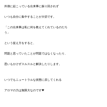
外側に起こっている出来事に振り回されず
いつも自分に集中することが大切です。
「この出来事は私に何を教えてくれているのだろ
う」
という捉え方をすると、
問題と思っていたことが問題ではなくなったり、
思いもかけずスルスルと解決したりします。
いつでもニュートラルな状態に戻してくれる
アロマの力は無限大なのです💗