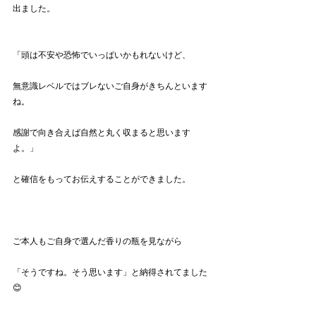
出ました。
「頭は不安や恐怖でいっぱいかもれないけど、
無意識レベルではブレないご自身がきちんといます
ね。
感謝で向き合えば自然と丸く収まると思います
よ。」
と確信をもってお伝えすることができました。
ご本人もご自身で選んだ香りの瓶を見ながら
「そうですね。そう思います」と納得されてました
😊