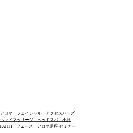
アロマ フェイシャル アクセスバーズ
ヘッドマッサージ ヘッドスパ 小顔
FAITH フェース アロマ講座 セミナー