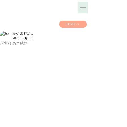
HOMEヘ
みか おおはし
2025年2月3日
お客様のご感想