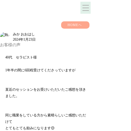
HOMEヘ
みか おおはし
2024年1月23日
お客様の声
40代　セラピスト様
1年半の間に6回程受けてくださっていますが
直近のセッションをお受けいただいたご感想を頂き
ました。
同じ職業をしている方から素晴らしいご感想いただ
けて
とてもとても励みになります😊