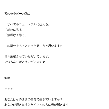
私のセラピーの強み
「すべてをニュートラルに捉える」
「純粋に見る」
「無理なく導く」
この部分をもっともっと磨こうと思います✨
日々勉強させていただいています。
いつもありがとうございます🍀
mika
＋＋＋
あなたはそのままの自分で生きていますか？
あなたが輝き出すとたくさんの人に光が届きます