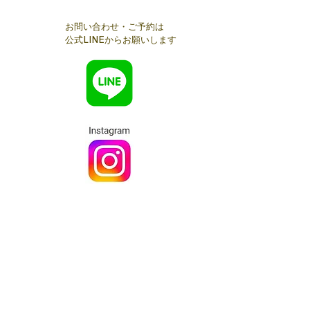
お問い合わせ・ご予約は
公式LINEからお願いします
メールでのお問い合わせは​コチラ
§Access§
◆国領サロン◆
京王線国領駅 徒歩4分