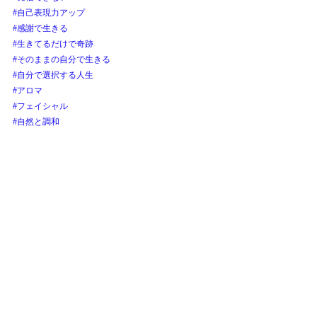
#自己表現力アップ
#感謝で生きる
#生きてるだけで奇跡
#そのままの自分で生きる
#自分で選択する人生
#アロマ
#フェイシャル
#自然と調和