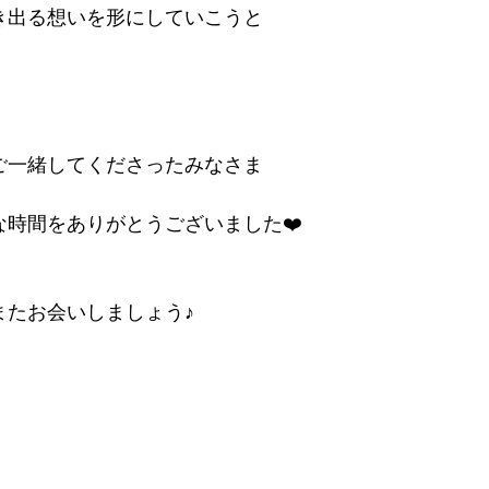
き出る想いを形にしていこうと
ご一緒してくださったみなさま
な時間をありがとうございました❤️
またお会いしましょう♪