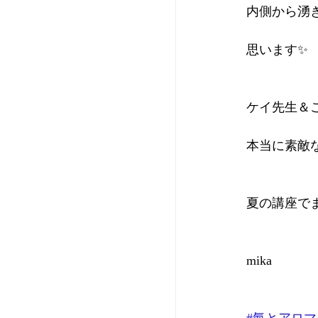
内側から湧
思います✨
ケイ先生＆
本当に素敵
夏の講座で
mika