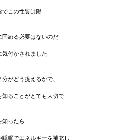
陰でこの性質は陽
に固める必要はないのだ
に気付かされました。
自分がどう捉えるかで、
を知ることがとても大切で
を知ったら
や睡眠でエネルギーを補充し