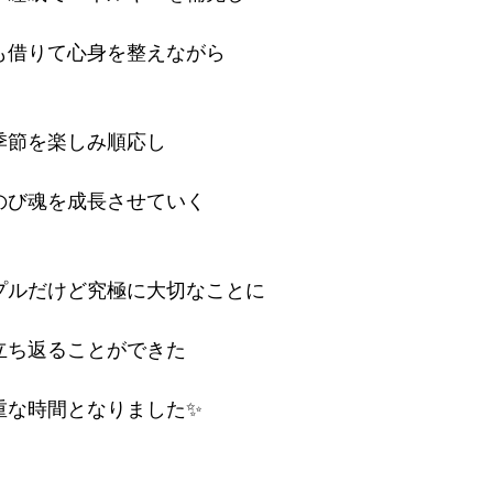
も借りて心身を整えながら
季節を楽しみ順応し
のび魂を成長させていく
プルだけど究極に大切なことに
立ち返ることができた
重な時間となりました✨