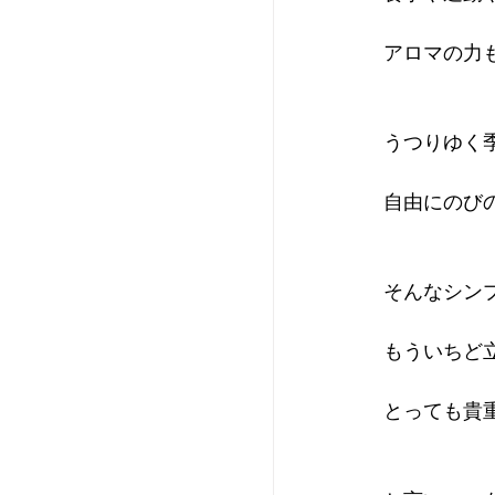
アロマの力
うつりゆく
自由にのび
そんなシン
もういちど
とっても貴