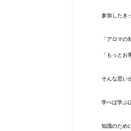
参加したき
「アロマの
「もっとお
そんな思い
学べば学ぶ
知識のため