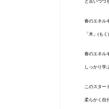
と言いつつ
春のエネル
「木」(もく
春のエネル
しっかり学
このスター
柔らかく自