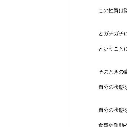
この性質は
とガチガチ
ということ
そのときの
自分の状態
自分の状態
食事や運動