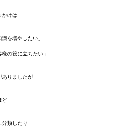
っかけは
知識を増やしたい」
客様の役に立ちたい」
がありましたが
ほど
に分類したり