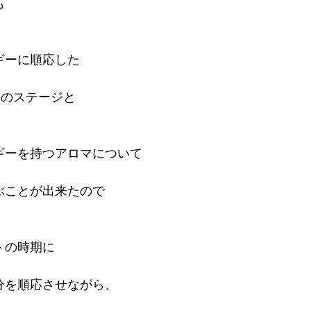
も
ギーに順応した
)のステージと
ギーを持つアロマについて
ぶことが出来たので
トの時期に
分を順応させながら、