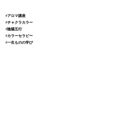
#
アロマ講座
#
チャクラカラー
#
陰陽五行
#
カラーセラピー
#
一生ものの学び