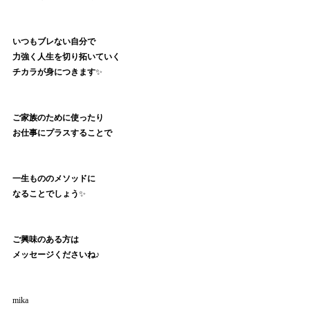
いつもブレない自分で
力強く人生を切り拓いていく
チカラが身につきます
✨
ご家族のために使ったり
お仕事にプラスすることで
一生もののメソッドに
なることでしょう
✨
ご興味のある方は
メッセージくださいね♪
mika