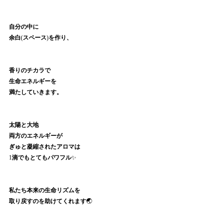
自分の中に
余白
(
スペース
)
を作り、
香りのチカラで
生命エネルギーを
満たしていきます。
太陽と大地
両方のエネルギーが
ぎゅと凝縮されたアロマは
1
滴でもとてもパワフル
✨
私たち本来の生命リズムを
取り戻すのを助けてくれます
🌏