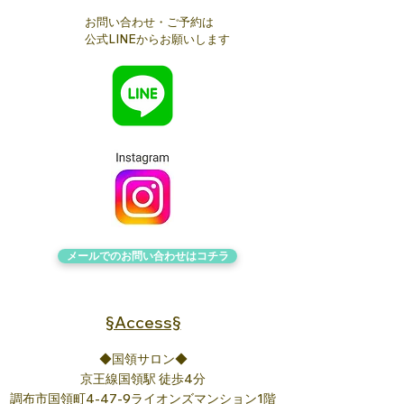
お問い合わせ・ご予約は
公式LINEからお願いします
メールでのお問い合わせは​コチラ
§Access§
◆国領サロン◆
京王線国領駅 徒歩4分
調布市国領町4-47-9ライオンズマンション1階