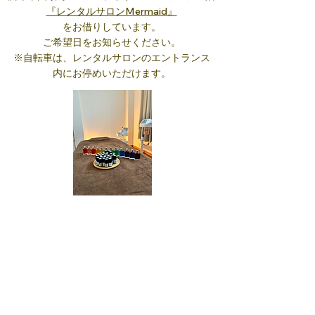
『レンタルサロンMermaid』
をお借りしています。
ご希望日をお知らせください。
※自転車は、
レンタルサロンの
エントランス
内にお停めいただけます。
◆新宿サロン◆
JR新宿駅南口or代々木駅 徒歩6分
隠れ家サロン～グリーミン～
をお借りしています。（
平日限定）
ご希望日をお知らせください。