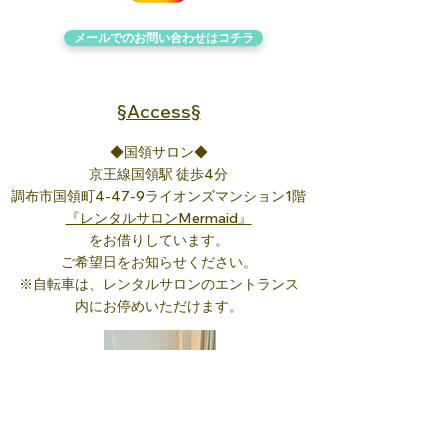
メールでのお問い合わせは​コチラ
§Access§
◆国領サロン◆
京王線国領駅 徒歩4分
調布市国領町4-47-9ライオンズマンション1階
『レンタルサロンMermaid』
をお借りしています。
ご希望日をお知らせください。
※自転車は、
レンタルサロンの
エントランス
内にお停めいただけます。