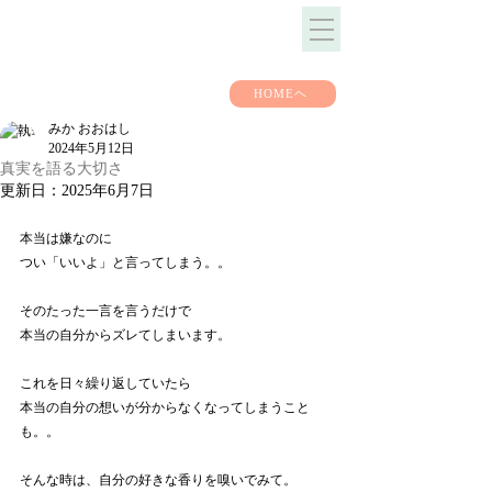
HOMEヘ
みか おおはし
2024年5月12日
真実を語る大切さ
更新日：
2025年6月7日
本当は嫌なのに
つい「いいよ」と言ってしまう。。
そのたった一言を言うだけで
本当の自分からズレてしまいます。
これを日々繰り返していたら
本当の自分の想いが分からなくなってしまうこと
も。。
そんな時は、自分の好きな香りを嗅いでみて。