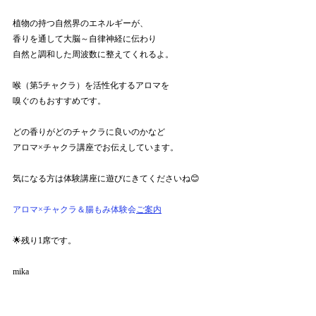
植物の持つ自然界のエネルギーが、
香りを通して大脳～自律神経に伝わり
自然と調和した周波数に整えてくれるよ。
喉（第5チャクラ）を活性化するアロマを
嗅ぐのもおすすめです。
どの香りがどのチャクラに良いのかなど
アロマ×チャクラ講座でお伝えしています。
気になる方は体験講座に遊びにきてくださいね😊
アロマ×チャクラ＆腸もみ体験会
ご案内
🌟残り1席です。
mika