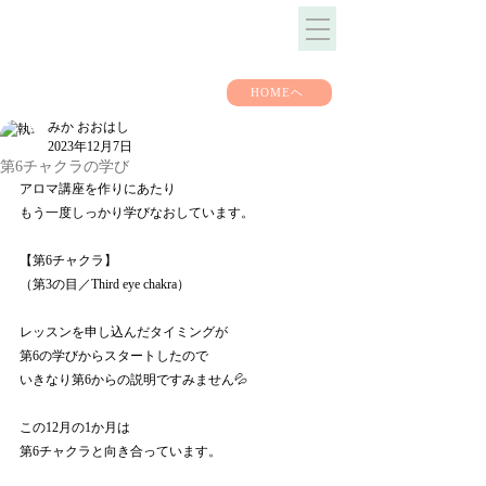
HOMEヘ
みか おおはし
2023年12月7日
第6チャクラの学び
アロマ講座を作りにあたり
もう一度しっかり学びなおしています。
【第6チャクラ】
（第3の目／Third eye chakra）
レッスンを申し込んだタイミングが
第6の学びからスタートしたので
いきなり第6からの説明ですみません💦
この12月の1か月は
第6チャクラと向き合っています。