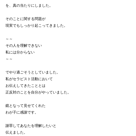
を、真の当たりにしました。
そのことに関する問題が
現実でもしっかり起こってきました。
～～
その人を理解できない
私には分からない
～～
でやり過ごそうとしていました。
私がセラピスト活動において
お伝えしてきたこととは
正反対のことを自分がやっていました。
鏡となって見せてくれた
わが子に感謝です。
謝罪してあなたを理解したいと
伝えました。