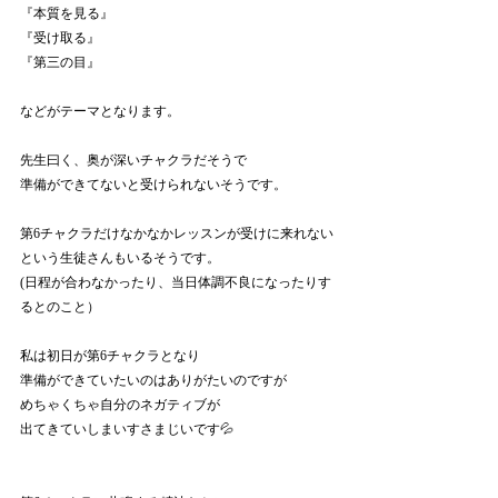
『本質を見る』
『受け取る』
『第三の目』
などがテーマとなります。
先生曰く、奥が深いチャクラだそうで
準備ができてないと受けられないそうです。
第6チャクラだけなかなかレッスンが受けに来れない
という生徒さんもいるそうです。
(日程が合わなかったり、当日体調不良になったりす
るとのこと）
私は初日が第6チャクラとなり
準備ができていたいのはありがたいのですが
めちゃくちゃ自分のネガティブが
出てきていしまいすさまじいです💦