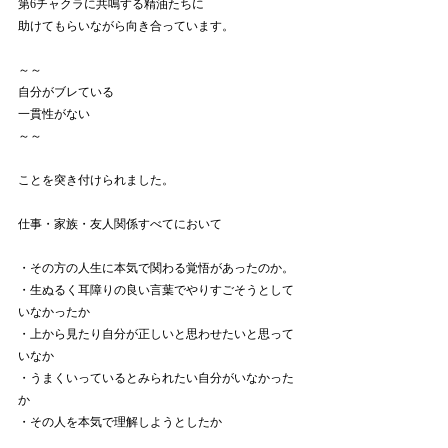
第6チャクラに共鳴する精油たちに
助けてもらいながら向き合っています。
～～
自分がブレている
一貫性がない
～～
ことを突き付けられました。
仕事・家族・友人関係すべてにおいて
・その方の人生に本気で関わる覚悟があったのか。
・生ぬるく耳障りの良い言葉でやりすごそうとして
いなかったか
・上から見たり自分が正しいと思わせたいと思って
いなか
・うまくいっているとみられたい自分がいなかった
か
・その人を本気で理解しようとしたか