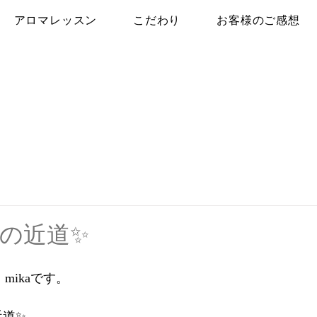
アロマレッスン
こだわり
お客様のご感想
の近道✨
mikaです。
近道✨