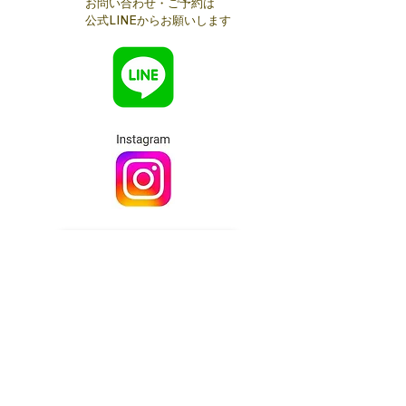
お問い合わせ・ご予約は
公式LINEからお願いします
メールでのお問い合わせは​コチラ
§Access§
◆国領サロン◆
京王線国領駅 徒歩4分
調布市国領町4-47-9ライオンズマンション1階
『レンタルサロンMermaid』