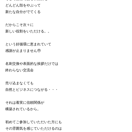
どんどん殻をやぶって
新たな自分がでてくる
だからこそ次々に
新しい役割をいただける。。
という好循環に恵まれていて
感謝が止まりません🥹
名刺交換や表面的な挨拶だけでは
終わらない交流会
売り込まなくても
自然とビジネスにつながる・・・
それは着実に信頼関係が
構築されているから。
初めてご参加していただいた方にも
その雰囲気を感じていただけるのは