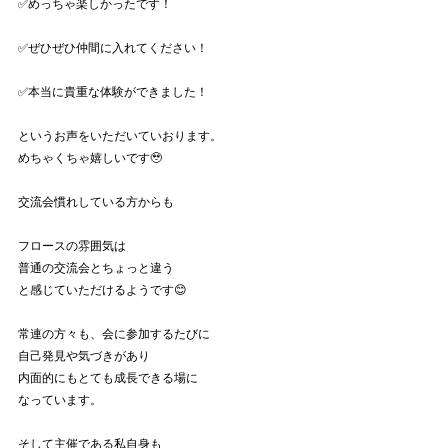
✅めっちゃ楽しかったです！
✅ぜひぜひ仲間に入れてください！
✅本当に貴重な体験ができました！
というお声をいただいていおります。
めちゃくちゃ嬉しいです🥹
交流会慣れしている方からも
フロースの雰囲気は
普通の交流会とちょっと違う
と感じていただけるようです😊
常連の方々も、会に参加するたびに
自己発見や気づきがあり
内面的にもとても成長できる場に
なっています。
そして主催である私自身も