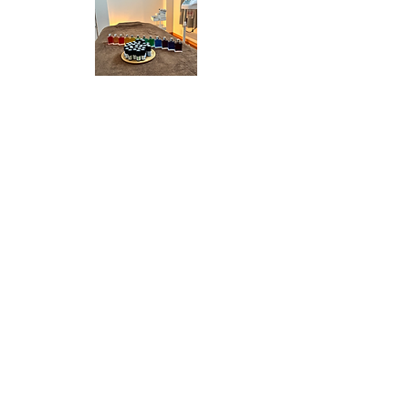
◆新宿サロン◆
JR新宿駅南口or代々木駅 徒歩6分
隠れ家サロン～グリーミン～
をお借りしています。（
平日限定）
ご希望日をお知らせください。