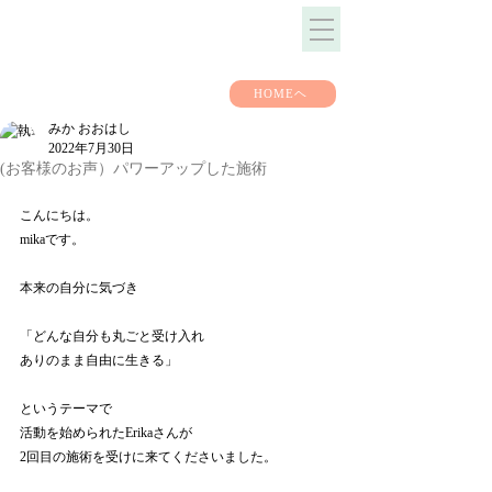
HOMEヘ
みか おおはし
2022年7月30日
(お客様のお声）パワーアップした施術
こんにちは。
mikaです。
本来の自分に気づき
「どんな自分も丸ごと受け入れ
ありのまま自由に生きる」
というテーマで
活動を始められたErikaさんが
2回目の施術を受けに来てくださいました。