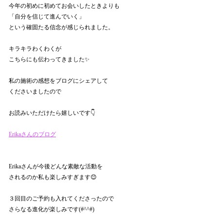
今年の初めに初めてお会いしたときよりも
「自分を信じて進んでいく」
という確固たる信念が感じられました。
キラキラわくわくが
こちらにも伝わってきました✨
私の施術の感想をブログにシェアして
くださいましたので
お読みいただけたら嬉しいです👇
Erikaさんのブログ
Erikaさんが今後どんな素敵な活動を
されるのか私も楽しみすぎます😊
３回目のご予約も入れてくださったので
さらなる進化が楽しみです(#^^#)