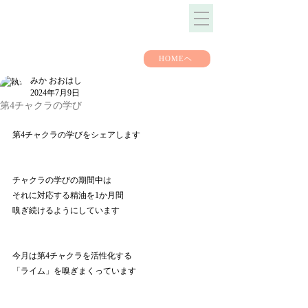
HOMEヘ
みか おおはし
2024年7月9日
第4チャクラの学び
第4チャクラの学びをシェアします
チャクラの学びの期間中は
それに対応する精油を1か月間
嗅ぎ続けるようにしています
今月は第4チャクラを活性化する
「ライム」を嗅ぎまくっています