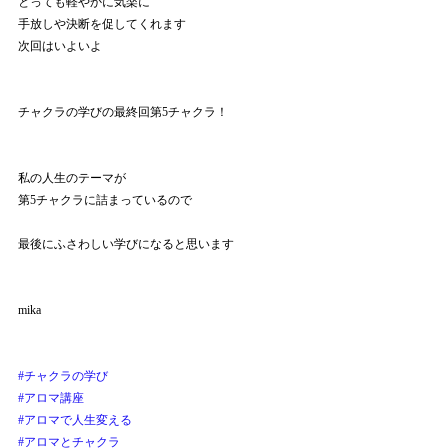
とっても軽やかに気楽に
手放しや決断を促してくれます
次回はいよいよ
チャクラの学びの最終回第5チャクラ！
私の人生のテーマが
第5チャクラに詰まっているので
最後にふさわしい学びになると思います
mika
#チャクラの学び
#アロマ講座
#アロマで人生変える
#アロマとチャクラ