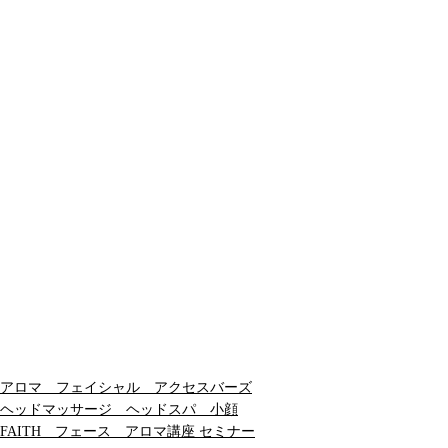
アロマ フェイシャル アクセスバーズ
ヘッドマッサージ ヘッドスパ 小顔
FAITH フェース アロマ講座 セミナー