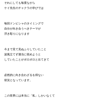
それにしても毎度ながら
ケイ先生のチャクラの学びでは
毎回ドンピシャのタイミングで
自分が向き合うべきテーマが
浮き彫りになります
今まで見て見ぬふりしていたこと
波風立てず適当に収めようと
していたことがボロボロと出てきて
必然的に向き合わざるを得ない
状況となっています。
この世界には本当に「私」しかいなくて