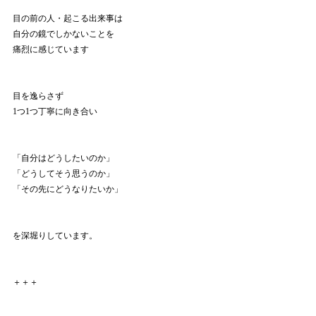
目の前の人・起こる出来事は
自分の鏡でしかないことを
痛烈に感じています
目を逸らさず
1つ1つ丁寧に向き合い
「自分はどうしたいのか」
「どうしてそう思うのか」
「その先にどうなりたいか」
を深堀りしています。
＋＋＋